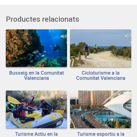
Productes relacionats
Busseig en la Comunitat
Cicloturisme a la
Valenciana
Comunitat Valenciana
Turisme Actiu en la
Turisme esportiu a la