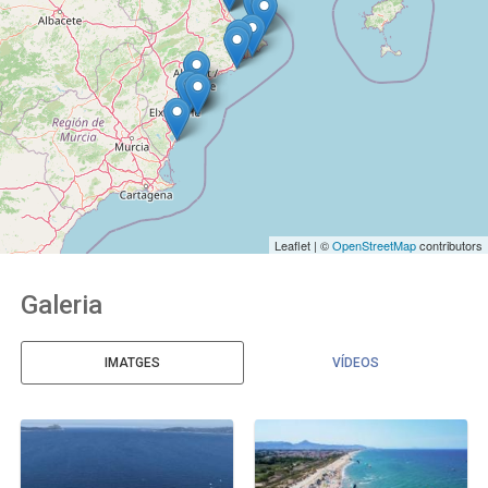
Leaflet | ©
OpenStreetMap
contributors
Galeria
IMATGES
VÍDEOS