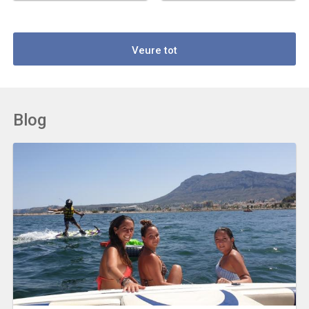
Veure tot
Blog