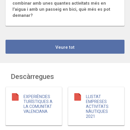
combinar amb unes quantes activitats més en
l'aigua i amb un passeig en bici, què més es pot
demanar?
Veure tot
Descàrregues
EXPERIÈNCIES
LLISTAT
TURÍSTIQUES A
EMPRESES
LA COMUNITAT
ACTIVITATS
VALENCIANA
NÀUTIQUES
2021