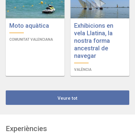
Moto aquàtica
Exhibicions en
vela Llatina, la
nostra forma
COMUNITAT VALENCIANA
ancestral de
navegar
VALÈNCIA
Veure tot
Experiències