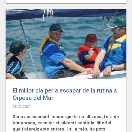
El millor pla per a escapar de la rutina a
Orpesa del Mar
03-02-2021
Sona apassionant submergir-te en alta mar, fora de
temporada, escoltar el silenci i sentir la llibertat
que t'ofereix este entorn. I si, a més, ho pots