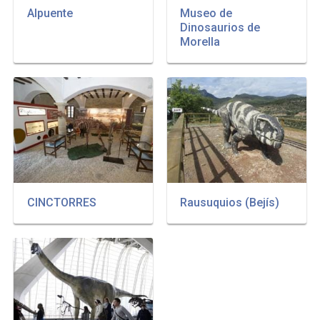
Alpuente
Museo de
Dinosaurios de
Morella
CINCTORRES
Rausuquios (Bejís)