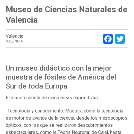
Museo de Ciencias Naturales de
Valencia
Face
Tw
Valencia
VALÈNCIA
Un museo didáctico con la mejor
muestra de fósiles de América del
Sur de toda Europa
El museo consta de cinco áreas expositivas:
-Tecnología y conocimiento: Muestra cómo la tecnología
es motor de avance de la ciencia, desde los microscopios
ópticos, con los que se realizaron descubrimientos
espectaculares, como la Teoría Neuronal de Cajal, hasta