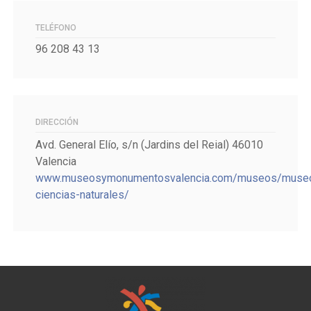
TELÉFONO
96 208 43 13
DIRECCIÓN
Avd. General Elío, s/n (Jardins del Reial) 46010
Valencia
www.museosymonumentosvalencia.com/museos/muse
ciencias-naturales/