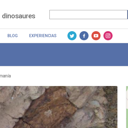
 dinosaures
BLOG
EXPERIENCIAS
manía