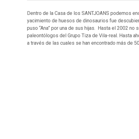
Dentro de la Casa de los SANTJOANS podemos encont
yacimiento de huesos de dinosaurios fue descubierto
puso “Ana” por una de sus hijas. Hasta el 2002 no se
paleontólogos del Grupo Tiza de Vila-real. Hasta a
a través de las cuales se han encontrado más de 50