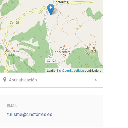
Leaflet | ©
OpenStreetMap
contributors
Abrir ubicación
EMAIL
turisme@cinctorres.es
ook
tter