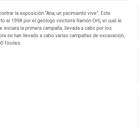
rar la exposición “Ana, un yacimiento vive”. Este
 al 1998 por el geólogo cinctorrà Ramón Ortí, el cual le
 iniciará la primera campaña, llevada a cabo por los
hora se han llevado a cabo varias campañas de excavación,
0 fósiles.