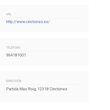
URL
http://www.cinctorres.es/
TELÉFONO
964181001
DIRECCIÓN
Partida Mas Roig, 12318 Cinctorres