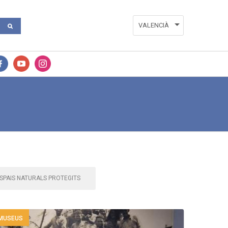
VALENCIÀ
ESPAÑOL
ENGLISH
FRANÇAIS
SPAIS NATURALS PROTEGITS
MUSEUS