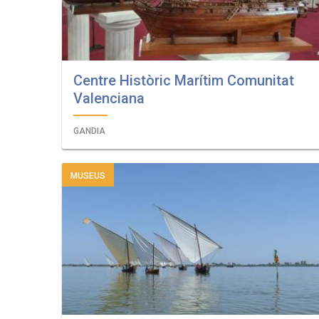
Centre Històric Marítim Comunitat
Valenciana
GANDIA
MUSEUS