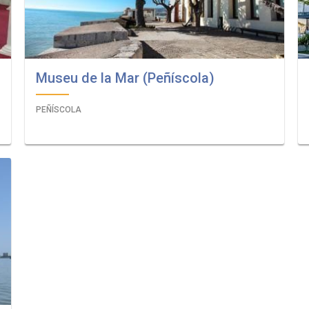
Museu de la Mar (Peñíscola)
PEÑÍSCOLA