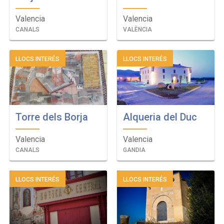
Valencia
Valencia
CANALS
VALÈNCIA
LLOCS INTERÉS
LLOCS INTERÉS
Torre dels Borja
Alqueria del Duc
Valencia
Valencia
CANALS
GANDIA
LLOCS INTERÉS
LLOCS INTERÉS