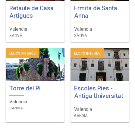
Retaule de Casa
Ermita de Santa
Artigues
Anna
Valencia
Valencia
XÀTIVA
XÀTIVA
LLOCS INTERÉS
LLOCS INTERÉS
Torre del Pi
Escoles Pies -
Antiga Universitat
Valencia
GANDIA
Valencia
GANDIA