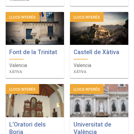
LLOCS INTERÉS
LLOCS INTERÉS
Font de la Trinitat
Castell de Xàtiva
Valencia
Valencia
XÀTIVA
XÀTIVA
LLOCS INTERÉS
LLOCS INTERÉS
L’Oratori dels
Universitat de
Borja
València