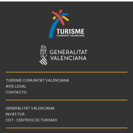
TURISME COMUNITAT VALENCIANA
AVÍS LEGAL
CONTACTO
GENERALITAT VALENCIANA
INVAT-TUR
Enllaços
CDT - CENTROS DE TURISMO
d'interès