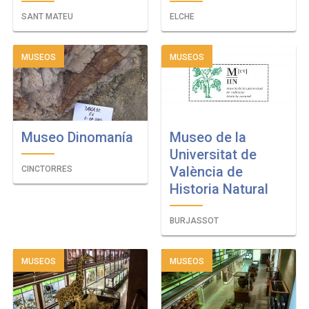
SANT MATEU
ELCHE
MUSEOS
MUSEOS
Museo Dinomanía
Museo de la
Universitat de
València de
CINCTORRES
Historia Natural
BURJASSOT
MUSEOS
MUSEOS