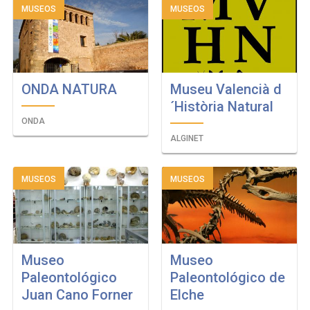
MUSEOS
MUSEOS
ONDA NATURA
Museu Valencià d
´Història Natural
ONDA
ALGINET
MUSEOS
MUSEOS
Museo
Museo
Paleontológico
Paleontológico de
Juan Cano Forner
Elche