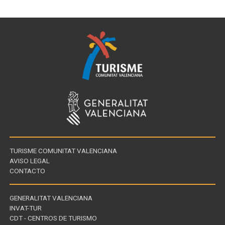
TURISME COMUNITAT VALENCIANA
AVISO LEGAL
CONTACTO
GENERALITAT VALENCIANA
INVAT-TUR
Links
CDT - CENTROS DE TURISMO